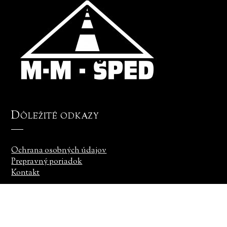
Dôležité odkazy
Ochrana osobných údajov
Prepravný poriadok
Kontakt
© MM Šped. 2020 Všetky práva vyhradené. Túto stránku vytvorila