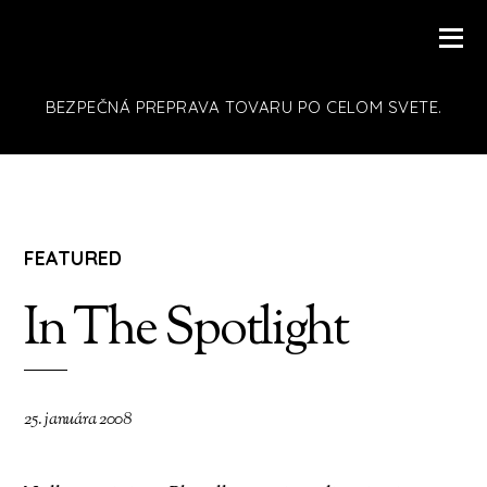
BEZPEČNÁ PREPRAVA TOVARU PO CELOM SVETE.
FEATURED
In The Spotlight
25. januára 2008