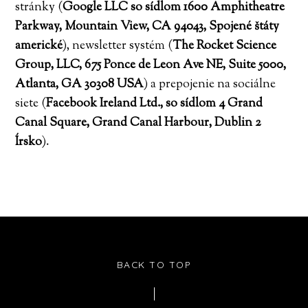
stránky (
Google LLC so sídlom 1600 Amphitheatre
Parkway, Mountain View, CA 94043, Spojené štáty
americké
), newsletter systém (
The Rocket Science
Group, LLC, 675 Ponce de Leon Ave NE, Suite 5000,
Atlanta, GA 30308 USA
) a prepojenie na sociálne
siete (
Facebook Ireland Ltd., so sídlom 4 Grand
Canal Square, Grand Canal Harbour, Dublin 2
Írsko
).
BACK TO TOP