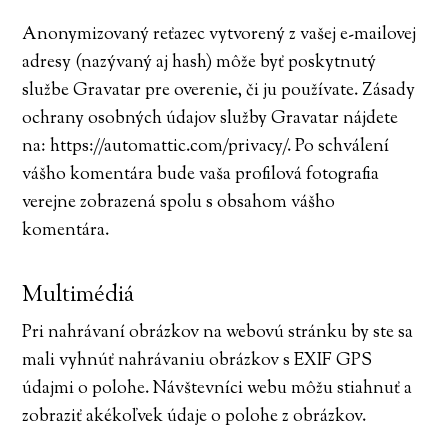
Anonymizovaný reťazec vytvorený z vašej e-mailovej
adresy (nazývaný aj hash) môže byť poskytnutý
službe Gravatar pre overenie, či ju používate. Zásady
ochrany osobných údajov služby Gravatar nájdete
na: https://automattic.com/privacy/. Po schválení
vášho komentára bude vaša profilová fotografia
verejne zobrazená spolu s obsahom vášho
komentára.
Multimédiá
Pri nahrávaní obrázkov na webovú stránku by ste sa
mali vyhnúť nahrávaniu obrázkov s EXIF GPS
údajmi o polohe. Návštevníci webu môžu stiahnuť a
zobraziť akékoľvek údaje o polohe z obrázkov.