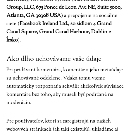
Group, LLC, 675 Ponce de Leon Ave NE, Suite 5000,
Atlanta, GA 30308 USA
) a prepojenie na sociálne
siete (
Facebook Ireland Ltd., so sídlom 4 Grand
Canal Square, Grand Canal Harbour, Dublin 2
Írsko
).
Ako dlho uchovávame vaše údaje
Pri pridávaní komentára, komentár a jeho metaúdaje
sú uchovávané oddelene. Vďaka tomu vieme
automaticky rozpoznať a schváliť akékoľvek súvisiace
komentáre bez toho, aby museli byť podržané na
moderáciu.
Pre používateľov, ktorí sa zaregistrujú na našich
webových stránkach (ak takí existujú), ukladáme aj