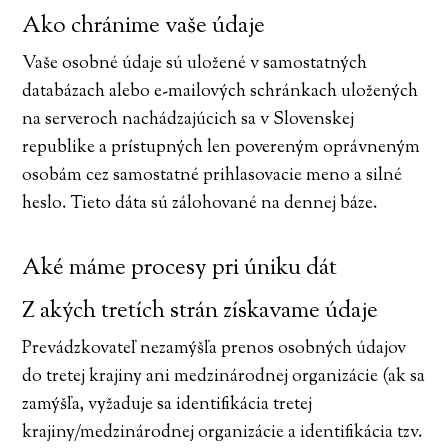
Ako chránime vaše údaje
Vaše osobné údaje sú uložené v samostatných
databázach alebo e-mailových schránkach uložených
na serveroch nachádzajúcich sa v Slovenskej
republike a prístupných len povereným oprávneným
osobám cez samostatné prihlasovacie meno a silné
heslo. Tieto dáta sú zálohované na dennej báze.
Aké máme procesy pri úniku dát
Z akých tretích strán získavame údaje
Prevádzkovateľ nezamýšľa prenos osobných údajov
do tretej krajiny ani medzinárodnej organizácie (ak sa
zamýšľa, vyžaduje sa identifikácia tretej
krajiny/medzinárodnej organizácie a identifikácia tzv.