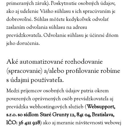
primeraných záruk). Poskytnutie osobných údajov,
ako aj udelenie Vášho súhlasu s ich spracúvaním je
dobrovoľné. Súhlas môžete kedykoľvek odvolať
zaslaním odvolania súhlasu na adresu
prevádzkovateľa. Odvolanie súhlasu je účinné dňom
jeho doručenia.
Aké automatizované rozhodovanie
(spracovanie) a/alebo profilovanie robíme
s údajmi používateľa.
Medzi príjemcov osobných údajov patria okrem
poverených oprávnených osôb prevádzkovateľa aj
prevádzka webhostingových služieb (
Websupport,
s.r.o. so sídlom Staré Grunty 12, 841 04, Bratislava,
IČO: 36 421 928
) ako aj meranie návštevnosti webovej