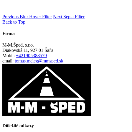
Previous
Blur Hover Filter
Next
Sepia Filter
Back to Top
Firma
M-M.Šped, s.r.o.
Diakovská 11, 927 01 Šaľa
Mobil:
+421905388579
email:
tomas.meleg@mmsped.sk
Dôležité odkazy