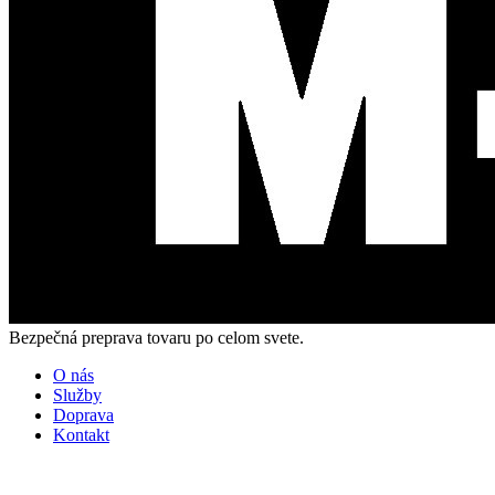
Bezpečná preprava tovaru po celom svete.
O nás
Služby
Doprava
Kontakt