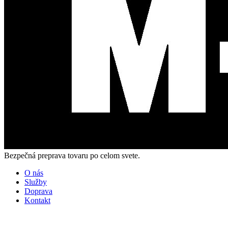
Bezpečná preprava tovaru po celom svete.
O nás
Služby
Doprava
Kontakt