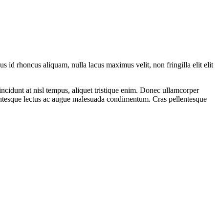
us id rhoncus aliquam, nulla lacus maximus velit, non fringilla elit elit
incidunt at nisl tempus, aliquet tristique enim. Donec ullamcorper
pellentesque lectus ac augue malesuada condimentum. Cras pellentesque