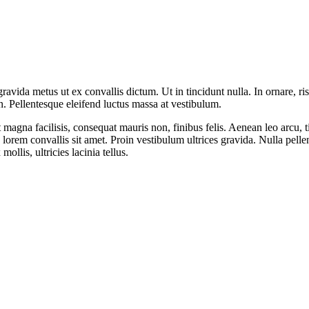
ravida metus ut ex convallis dictum. Ut in tincidunt nulla. In ornare, ris
on. Pellentesque eleifend luctus massa at vestibulum.
 magna facilisis, consequat mauris non, finibus felis. Aenean leo arcu, t
ibus lorem convallis sit amet. Proin vestibulum ultrices gravida. Nulla 
llis, ultricies lacinia tellus.