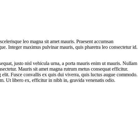
 scelerisque leo magna sit amet mauris. Praesent accumsan
gue. Integer maximus pulvinar mauris, quis pharetra leo consectetur id.
sequat, justo nisl vehicula urna, a porta mauris enim ut mauris. Nullam
onsectetur. Mauris sit amet magna rutrum metus consequat efficitur.
g elit. Fusce convallis ex quis dui viverra, quis luctus augue commodo.
 Ut libero ex, efficitur in nibh in, gravida venenatis odio.