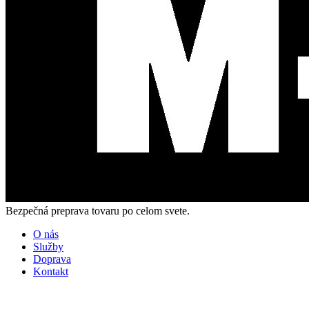
Bezpečná preprava tovaru po celom svete.
O nás
Služby
Doprava
Kontakt