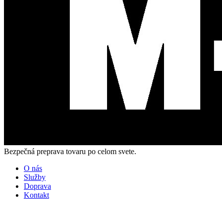
Bezpečná preprava tovaru po celom svete.
O nás
Služby
Doprava
Kontakt