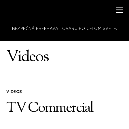
BEZPEČNÁ PREPRAVA TOVARU PO CELOM SVETE.
Videos
VIDEOS
TV Commercial