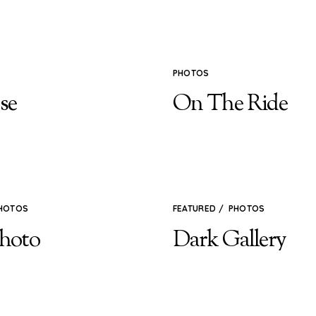
PHOTOS
se
On The Ride
HOTOS
FEATURED
/
PHOTOS
Photo
Dark Gallery