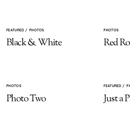
FEATURED
/
PHOTOS
PHOTOS
Black & White
Red Ro
PHOTOS
FEATURED
/
P
Photo Two
Just a 