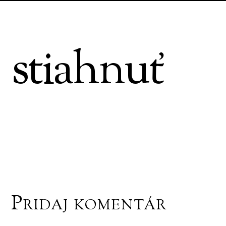
stiahnuť
Pridaj komentár