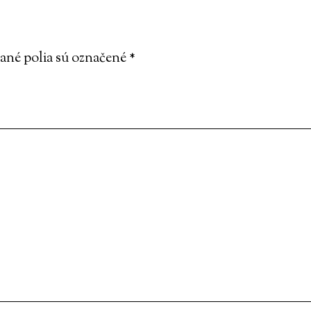
né polia sú označené
*