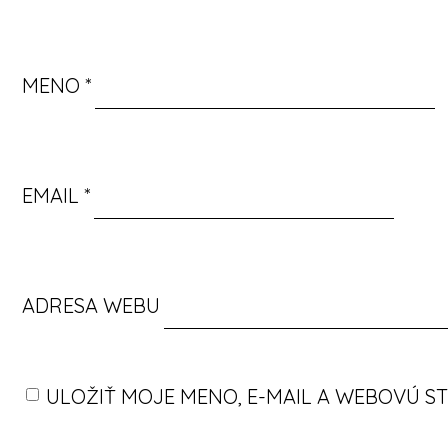
MENO
*
EMAIL
*
ADRESA WEBU
ULOŽIŤ MOJE MENO, E-MAIL A WEBOVÚ S