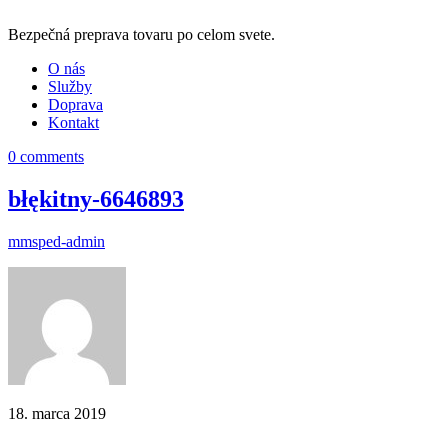
Bezpečná preprava tovaru po celom svete.
O nás
Služby
Doprava
Kontakt
0 comments
błękitny-6646893
mmsped-admin
18. marca 2019