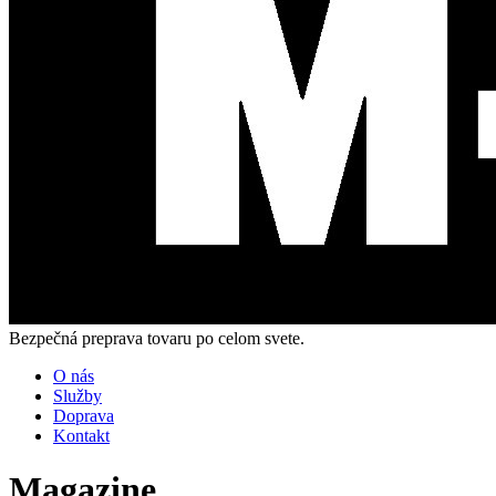
Bezpečná preprava tovaru po celom svete.
O nás
Služby
Doprava
Kontakt
Magazine